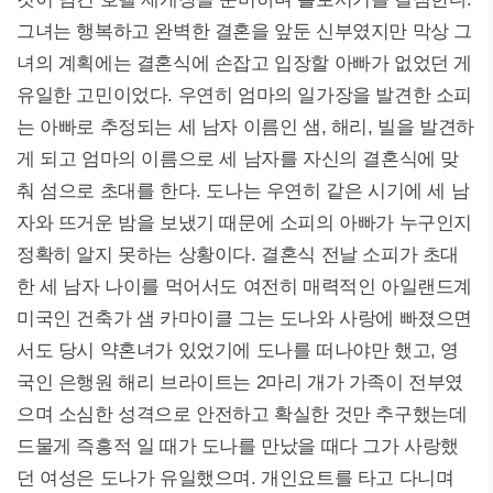
그녀는 행복하고 완벽한 결혼을 앞둔 신부였지만 막상 그
녀의 계획에는 결혼식에 손잡고 입장할 아빠가 없었던 게
유일한 고민이었다. 우연히 엄마의 일가장을 발견한 소피
는 아빠로 추정되는 세 남자 이름인 샘, 해리, 빌을 발견하
게 되고 엄마의 이름으로 세 남자를 자신의 결혼식에 맞
춰 섬으로 초대를 한다. 도나는 우연히 같은 시기에 세 남
자와 뜨거운 밤을 보냈기 때문에 소피의 아빠가 누구인지
정확히 알지 못하는 상황이다. 결혼식 전날 소피가 초대
한 세 남자 나이를 먹어서도 여전히 매력적인 아일랜드계
미국인 건축가 샘 카마이클 그는 도나와 사랑에 빠졌으면
서도 당시 약혼녀가 있었기에 도나를 떠나야만 했고, 영
국인 은행원 해리 브라이트는 2마리 개가 가족이 전부였
으며 소심한 성격으로 안전하고 확실한 것만 추구했는데
드물게 즉흥적 일 때가 도나를 만났을 때다 그가 사랑했
던 여성은 도나가 유일했으며. 개인요트를 타고 다니며