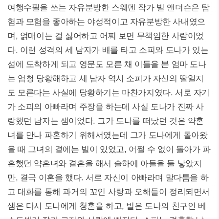
여행수필을 쓰는 자유분방한 스웨덴 작가 빌 앤더슨은 탐
험과 모험을 좋아하는 야성적이고 자유분방한 사내였으
며, 얽매이는 걸 싫어하고 어찌 보면 무책임한 사람이었
다. 이런 성격의 세 남자가 배를 타고 소피와 도나가 있는
섬에 도착하게 되고 영문도 모른 채 이들을 본 엄마 도나
는 엄청 당황해하고 세 남자 역시 소피가 자신의 딸일지
도 모른다는 사실에 당황하기는 마찬가지였다. 서로 자기
가 소피의 아빠라며 주장을 하는데 사실 도나가 진짜 사
랑했던 남자는 샘이었다. 그가 도나를 떠났던 것은 약혼
녀를 만나 파혼하기 위해서였는데 그가 도나에게 돌아왔
을 때 그녀의 곁에는 빌이 있었고, 어쩔 수 없이 돌아가 파
혼했던 약혼녀와 결혼을 해서 슬하에 아들을 둘 낳았지
만, 결국 이혼을 했다. 서로 자신이 아빠라며 말다툼을 하
고 대화를 통해 과거의 꼬인 사랑과 오해들이 정리되면서
샘은 다시 도나에게 청혼을 하고, 빌은 도나의 친구인 베