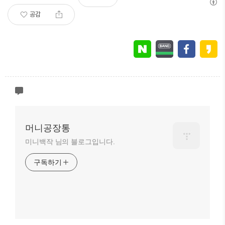
공감
머니공장통
미니백작 님의 블로그입니다.
구독하기