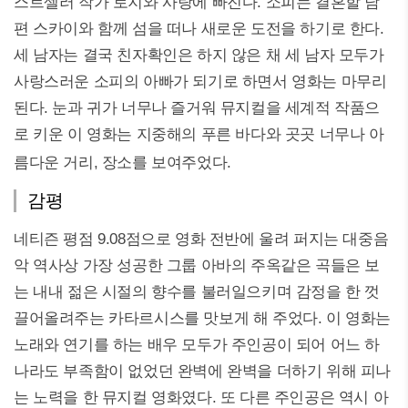
스트셀러 작가 로지와 사랑에 빠진다. 소피는 결혼할 남
편 스카이와 함께 섬을 떠나 새로운 도전을 하기로 한다.
세 남자는 결국 친자확인은 하지 않은 채 세 남자 모두가
사랑스러운 소피의 아빠가 되기로 하면서 영화는 마무리
된다. 눈과 귀가 너무나 즐거워 뮤지컬을 세계적 작품으
로 키운 이 영화는 지중해의 푸른 바다와 곳곳 너무나 아
름다운 거리, 장소를 보여주었다.
감평
네티즌 평점 9.08점으로 영화 전반에 울려 퍼지는 대중음
악 역사상 가장 성공한 그룹 아바의 주옥같은 곡들은 보
는 내내 젊은 시절의 향수를 불러일으키며 감정을 한 껏
끌어올려주는 카타르시스를 맛보게 해 주었다. 이 영화는
노래와 연기를 하는 배우 모두가 주인공이 되어 어느 하
나라도 부족함이 없었던 완벽에 완벽을 더하기 위해 피나
는 노력을 한 뮤지컬 영화였다. 또 다른 주인공은 역시 아