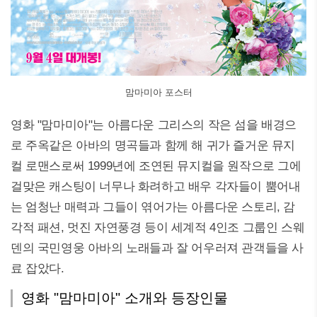
맘마미아 포스터
영화 "맘마미아"는 아름다운 그리스의 작은 섬을 배경으
로 주옥같은 아바의 명곡들과 함께 해 귀가 즐거운 뮤지
컬 로맨스로써 1999년에 조연된 뮤지컬을 원작으로 그에
걸맞은 캐스팅이 너무나 화려하고 배우 각자들이 뿜어내
는 엄청난 매력과 그들이 엮어가는 아름다운 스토리, 감
각적 패션, 멋진 자연풍경 등이 세계적 4인조 그룹인 스웨
덴의 국민영웅 아바의 노래들과 잘 어우러져 관객들을 사
료 잡았다.
영화 "맘마미아" 소개와 등장인물