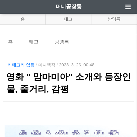
머니공장통
홈
태그
방명록
홈
태그
방명록
카테고리 없음
/
미니백작
/
2023. 3. 26. 00:48
영화 " 맘마미아" 소개와 등장인
물, 줄거리, 감평