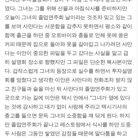
였다. 그녀는 그를 위해 선물과 아침식사를 준비하지만
오늘이 그녀의 졸업연주회 날이라는 것조차 잊고 있는 그
를 보며 사만다는 서운함을 감추지 못하면서 평소와 같이
함께 출근을 하던 중 오토바이와 충돌로 인해 옷에 쏟은
커피 때문에 집으로 돌아와 옷을 갈아입고 나가려던 사만
다는 이안이 중요한 파일을 두고 갔다는 사실을 알고 급
히 설명회 장소로 향했지만 그 파일은 단순한 복사본이었
다. 갑작스럽게 그녀의 등장으로 실수를 하면서 투자설명
회를 망쳤다고 생각한 이안은 사만다의 전화조차 받지 않
고 친구들과 술을 마신 뒤 사만다의 졸업연주회가 있고
곳으로 가는 길에 이안은 택시 안에서 "그녀가 옆에 있다
는 것에 감사하고 대가 없이 사랑해 주라고 택시기사의
충고를 들으면 문득 그녀의 소중함을 깨 닦게 된다. 하지
만 졸업연주회가 끝나고 레스토랑에서 식사를 하던 도중
두 사람은 그동안 쌓였던 감정들 때문에 말다툼을 하고