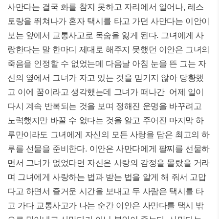
사만다는 결국 화를 참지 못하고 자리에서 일어나, 레스
토랑을 뛰쳐나가 혼자 택시를 타고 가던 사만다는 이안이
보는 앞에서 교통사고로 목숨을 잃게 된다. 그녀에게 사
랑한다는 말 한마디 제대로 해주지 못했던 이안은 그녀의
죽음을 인정할 수 없었는데 다음날 아침 눈을 뜬 그는 자
신의 옆에서 그녀가 자고 있는 것을 믿기지 않아 당황했
고 이에 꿈이라고 생각했는데 그녀가 떠나간 어제 일이
다시 계속 반복되는 것을 보며 정해진 운명을 바꾸려고
노력했지만 바꿀 수 없다는 것을 알고 주어진 마지막 하
루만이라도 그녀에게 자신의 모든 사랑을 담은 최고의 하
루를 선물을 준비한다. 이안은 사만다에게 팔찌를 선물하
면서 그녀가 없었다면 자신은 사랑의 감정을 몰랐을 거라
며 그녀에게 사랑하는 법과 받는 법을 알게 해 줘서 고맙
다고 하면서 즐거운 시간을 보내고 두 사람은 택시를 타
고 가다 교통사고가 나는 순간 이안은 사만다를 택시 밖