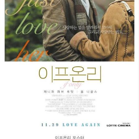
이프온리 포스터